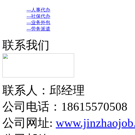
---人事代办
---社保代办
---业务外包
---劳务派遣
联系我们
联系人：邱经理
公司电话：18615570508
公司网址:
www.jinzhaojob