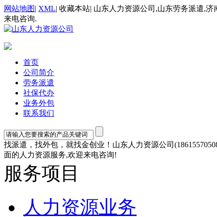
网站地图
|
XML
|
收藏本站
|
山东人力资源公司,山东劳务派遣,济
来电咨询.
首页
公司简介
劳务派遣
社保代办
业务外包
联系我们
找派遣，找外包，就找金创业！山东人力资源公司(1861557
面的人力资源服务,欢迎来电咨询!
服务项目
人力资源业务