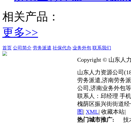
相关产品：
更多>>
首页
公司简介
劳务派遣
社保代办
业务外包
联系我们
Copyright © 山东人
山东人力资源公司(186
劳务派遣,济南劳务派
公司,济南业务外包等
联系人：邱经理 手机：
槐荫区振兴街街道经七
图
|
XML
|
收藏本站
|
热门城市推广:
技术