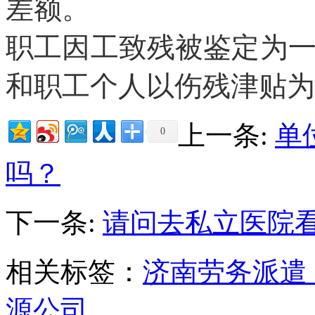
差额。
职工因工致残被鉴定为
和职工个人以伤残津贴为
上一条:
单
0
吗？
下一条:
请问去私立医院
相关标签：
济南劳务派遣
源公司