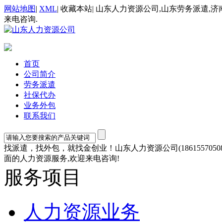
网站地图
|
XML
|
收藏本站
|
山东人力资源公司,山东劳务派遣,济
来电咨询.
首页
公司简介
劳务派遣
社保代办
业务外包
联系我们
找派遣，找外包，就找金创业！山东人力资源公司(1861557
面的人力资源服务,欢迎来电咨询!
服务项目
人力资源业务