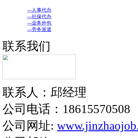
---人事代办
---社保代办
---业务外包
---劳务派遣
联系我们
联系人：邱经理
公司电话：18615570508
公司网址:
www.jinzhaojob