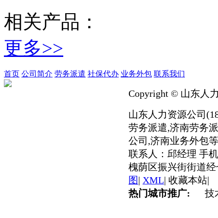
相关产品：
更多>>
首页
公司简介
劳务派遣
社保代办
业务外包
联系我们
Copyright © 山东人
山东人力资源公司(186
劳务派遣,济南劳务派
公司,济南业务外包等
联系人：邱经理 手机：
槐荫区振兴街街道经七
图
|
XML
|
收藏本站
|
热门城市推广:
技术