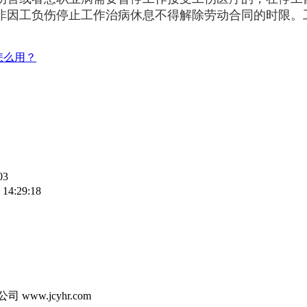
非因工负伤停止工作治病休息不得解除劳动合同的时限。
怎么用？
03
 14:29:18
司 www.jcyhr.com