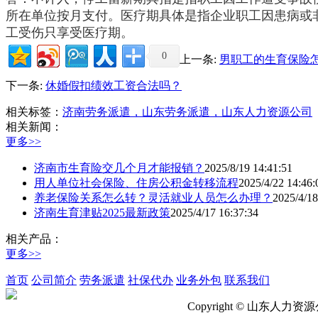
所在单位按月支付。医疗期具体是指企业职工因患病或
工受伤只享受医疗期。
0
上一条:
男职工的生育保险
下一条:
休婚假扣绩效工资合法吗？
相关标签：
济南劳务派遣，山东劳务派遣，山东人力资源公司
相关新闻：
更多>>
济南市生育险交几个月才能报销？
2025/8/19 14:41:51
用人单位社会保险、住房公积金转移流程
2025/4/22 14:46:
养老保险关系怎么转？灵活就业人员怎么办理？
2025/4/18
济南生育津贴2025最新政策
2025/4/17 16:37:34
相关产品：
更多>>
首页
公司简介
劳务派遣
社保代办
业务外包
联系我们
Copyright © 山东人力资源公