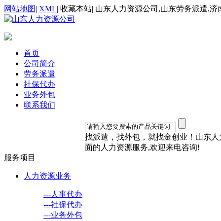
网站地图
|
XML
|
收藏本站
|
山东人力资源公司,山东劳务派遣,济
首页
公司简介
劳务派遣
社保代办
业务外包
联系我们
找派遣，找外包，就找金创业！山东人力资
面的人力资源服务,欢迎来电咨询!
服务项目
人力资源业务
---人事代办
---社保代办
---业务外包