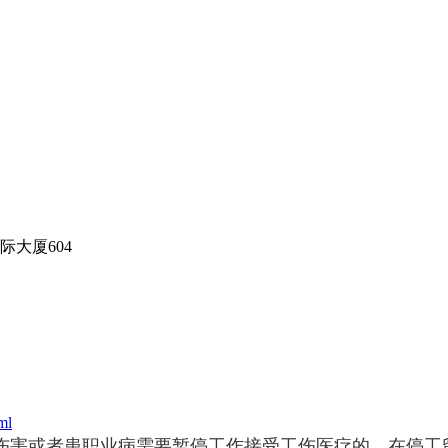
大厦604
ml
伤害或者患职业病需要暂停工作接受工伤医疗的，在停工