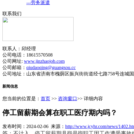
---劳务派遣
联系我们
联系人：邱经理
公司电话：18615570508
公司网址:
www.jinzhaojob.com
公司邮箱：
qiudaoqing@guangsou.cc
公司地址：山东省济南市槐荫区振兴街街道经七路758号连城国际
新闻信息
您当前的位置是：
首页
>>
咨询窗口
>> 详细内容
停工留薪期会算在职工医疗期内吗？
发布时间：2024-02-06 来源：
http://www.jcyhr.com/news/1402.ht
答：不计入，停工留薪期具指是指职工因工作遭受事故