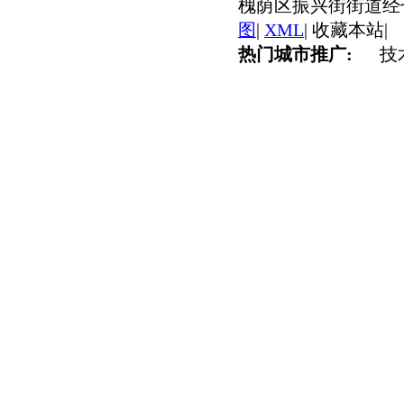
槐荫区振兴街街道经七
图
|
XML
|
收藏本站
|
热门城市推广:
技术