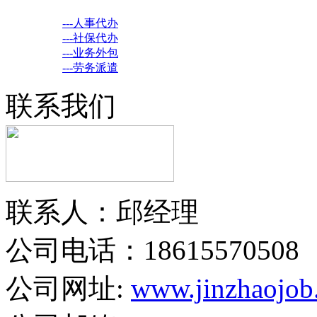
---人事代办
---社保代办
---业务外包
---劳务派遣
联系我们
联系人：邱经理
公司电话：18615570508
公司网址:
www.jinzhaojob