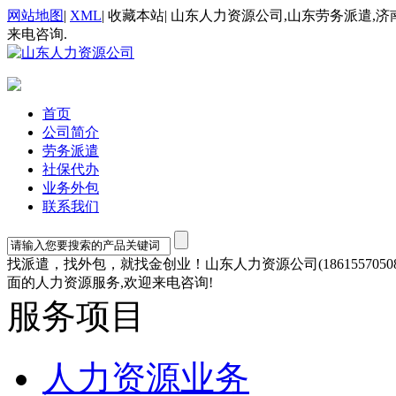
网站地图
|
XML
|
收藏本站
|
山东人力资源公司,山东劳务派遣,济
来电咨询.
首页
公司简介
劳务派遣
社保代办
业务外包
联系我们
找派遣，找外包，就找金创业！山东人力资源公司(1861557
面的人力资源服务,欢迎来电咨询!
服务项目
人力资源业务