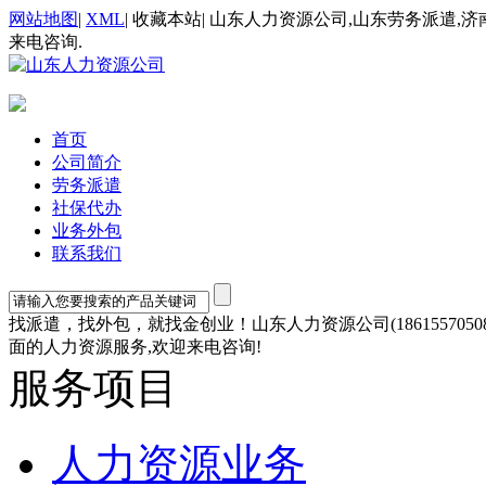
网站地图
|
XML
|
收藏本站
|
山东人力资源公司,山东劳务派遣,济
来电咨询.
首页
公司简介
劳务派遣
社保代办
业务外包
联系我们
找派遣，找外包，就找金创业！山东人力资源公司(1861557
面的人力资源服务,欢迎来电咨询!
服务项目
人力资源业务