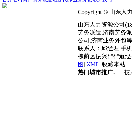
Copyright © 山东人
山东人力资源公司(186
劳务派遣,济南劳务派
公司,济南业务外包等
联系人：邱经理 手机：
槐荫区振兴街街道经七
图
|
XML
|
收藏本站
|
热门城市推广:
技术