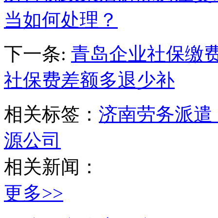
当如何处理？
下一条:
青岛企业社保缴
社保费差额多退少补
相关标签：
济南劳务派遣
源公司
相关新闻：
更多>>