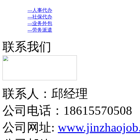
---人事代办
---社保代办
---业务外包
---劳务派遣
联系我们
联系人：邱经理
公司电话：18615570508
公司网址:
www.jinzhaojob