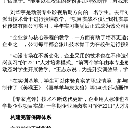
了话匣子。“能够以在校生的身份参加特效制作，对我来
刘华宇是动漫专业影视后期方向的一名学生。去年
派出技术骨干进行授课教学。“项目实战不仅让我扎实
化传媒有限公司实习，半年实习期满后正式成为该公司
“企业参与核心课程的教学，一方面有助于培养更适
企业之一，公司每年都会派出技术骨干为在校生进行授
“动漫市场在不断变化，企业采用的技术也在不停迭
岗实习”的“2211”人才培养模式。“前两个学年由
动态对学生开展教学。”王志东说，为提升实训效果，学
“在实训基地，学生可以体验真实的职业情境，参与
制作了《美猴王》《喜羊羊与灰太狼》等140余部动画作
【专家点评】技术不断迭代更新，企业用人标准也在
学期企业项目实战+一学期企业顶岗实习”的“2211”
构建完善保障体系