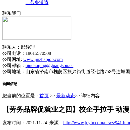
---劳务派遣
联系我们
联系人：邱经理
公司电话：18615570508
公司网址:
www.jinzhaojob.com
公司邮箱：
qiudaoqing@guangsou.cc
公司地址：山东省济南市槐荫区振兴街街道经七路758号连城国际
新闻信息
您当前的位置是：
首页
>>
最新动态
>> 详细内容
【劳务品牌促就业之四】校企手拉手 动
发布时间：2021-11-24 来源：
http://www.jcyhr.com/news/941.htm