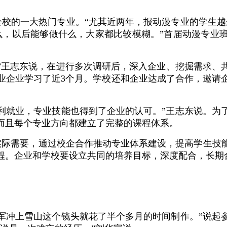
校的一大热门专业。“尤其近两年，报动漫专业的学生越
么，以后能够做什么，大家都比较模糊。”首届动漫专业
”王志东说，在进行多次调研后，深入企业、挖掘需求、共
业企业学习了近3个月。学校还和企业达成了合作，邀请
利就业，专业技能也得到了企业的认可。”王志东说。为
而且每个专业方向都建立了完整的课程体系。
实际需要，通过校企合作推动专业体系建设，提高学生技
程。企业和学校要设立共同的培养目标，深度配合，长期
军冲上雪山这个镜头就花了半个多月的时间制作。”说起