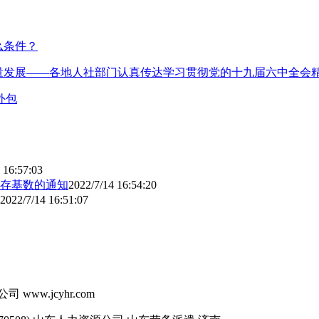
么条件？
量发展——各地人社部门认真传达学习贯彻党的十九届六中全会
外包
 16:57:03
缴存基数的通知
2022/7/14 16:54:20
2022/7/14 16:51:07
司 www.jcyhr.com