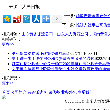
来源：人民日报
上一条:
领取养老金需要什
0
下一条:
推进人社事业高质
相关标签：
山东劳务派遣公司，山东人力资源公司，济南劳务
相关新闻：
更多>>
失业保险稳岗返还政策办事指南
2022/7/16 10:38:14
关于进一步明确住房公积金贷款有关政策的通知
2022/7/14
济南住房公积金中心关于确定2022年度住房公积金最高
关于落实特困行业阶段性缓缴企业社会保险费政策的通知
相关产品：
更多>>
首页
公司简介
劳务派遣
社保代办
业务外包
联系我们
Copyright © 山东人力资源公