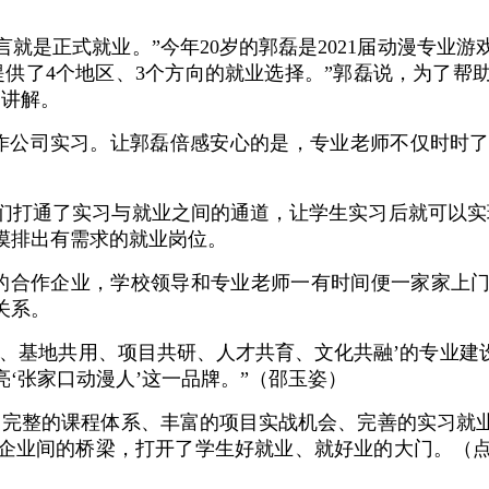
就是正式就业。”今年20岁的郭磊是2021届动漫专业
提供了4个地区、3个方向的就业选择。”郭磊说，为了帮
细讲解。
作公司实习。让郭磊倍感安心的是，专业老师不仅时时
们打通了实习与就业之间的通道，让学生实习后就可以实
摸排出有需求的就业岗位。
的合作企业，学校领导和专业老师一有时间便一家家上门
关系。
建、基地共用、项目共研、人才共育、文化共融’的专业建
‘张家口动漫人’这一品牌。”（邵玉姿）
了完整的课程体系、丰富的项目实战机会、完善的实习就
企业间的桥梁，打开了学生好就业、就好业的大门。（