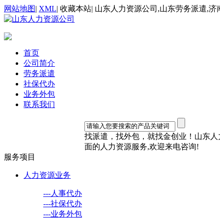
网站地图
|
XML
|
收藏本站
|
山东人力资源公司,山东劳务派遣,济
首页
公司简介
劳务派遣
社保代办
业务外包
联系我们
找派遣，找外包，就找金创业！山东人力资
面的人力资源服务,欢迎来电咨询!
服务项目
人力资源业务
---人事代办
---社保代办
---业务外包