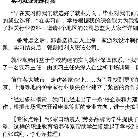
实习就业无缝衔接
“早在实习前我们就选好了就业方向，毕业对我们而言
的就业选择。“在实习前，学校根据我的综合能力为我
了相关行业资料，邀请4个地区的公司总监为大家作详
一番考虑之后，郭磊选择进入上海一家游戏设计制
题。实习结束后，郭磊顺利入职该公司。
就业顺畅得益于学校构建的实习就业保障体系。“我
了一名实习主任，由实习主任先深入企业和市场调研，
前往各大城市、走访各家企业……为了寻找到更多
京、上海等地的40余家行业顶尖企业建立了紧密的合作
“经过多年摸索，我们已经走出了一条‘校企课程共
作，根据市场需求开设电竞等新的专业方向，进一步擦亮
【专家点评】“张家口动漫人”劳务品牌为学生提供
整。这样的职业教育培养体系帮助学生搭建起了学校到
任张成刚，李心萍整理）