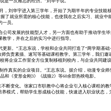
说是一次难忘的经历。”刘华宇说。
9月，刘华宇进入第三学年，开始了为期半年的专业技能
掌握了就业所需的核心技能，也使我在之后实习、就业中能
的一员。
合公司发展的技能型人才，另一方面也有助于推动学生毕
课教学，并在之后的实习中进行指导。
代更新。”王志东说，学校和企业共同打造了“两学期基础
本专业教师负责素描、速写等基础课程教学。第三学年，我们
校将企业工作室全方位复制移植到校内，与企业共同建设
制作真实的企业项目。”王志东说。据介绍，动漫专业师
品和《变形金刚3》《战狼2》等60余部热映电影。
不断变化。张家口市职教中心将企业引入核心课程的教学
人才培养模式，帮助学生形成核心技能，快速进入职业状态