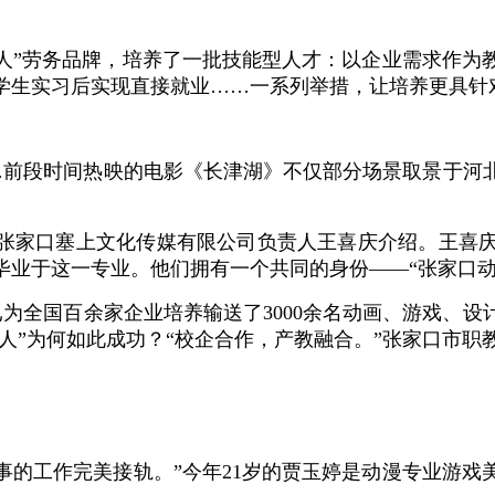
人”劳务品牌，培养了一批技能型人才：以企业需求作为
学生实习后实现直接就业……一系列举措，让培养更具针
…前段时间热映的电影《长津湖》不仅部分场景取景于河
。”张家口塞上文化传媒有限公司负责人王喜庆介绍。王
毕业于这一专业。他们拥有一个共同的身份——“张家口动
已为全国百余家企业培养输送了3000余名动画、游戏、
漫人”为何如此成功？“校企合作，产教融合。”张家口市
事的工作完美接轨。”今年21岁的贾玉婷是动漫专业游