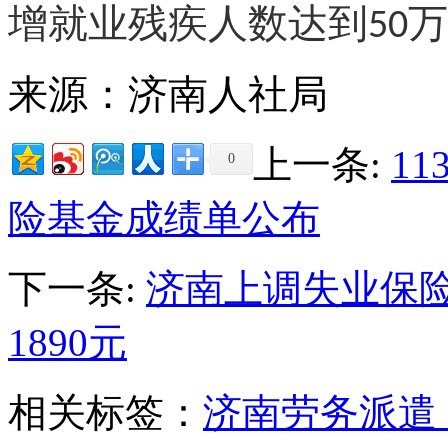
增就业残疾人数达到
万
50
来源：济南人社局
上一条:
11
0
险基金成绩单公布
下一条:
济南上调失业保
1890元
相关标签：
济南劳务派遣