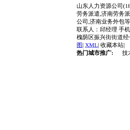
山东人力资源公司(186
劳务派遣,济南劳务派
公司,济南业务外包等
联系人：邱经理 手机：
槐荫区振兴街街道经七
图
|
XML
|
收藏本站
|
热门城市推广:
技术