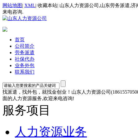
网站地图
|
XML
|
收藏本站
|
山东人力资源公司,山东劳务派遣,济
来电咨询.
首页
公司简介
劳务派遣
社保代办
业务外包
联系我们
找派遣，找外包，就找金创业！山东人力资源公司(1861557
面的人力资源服务,欢迎来电咨询!
服务项目
人力资源业务