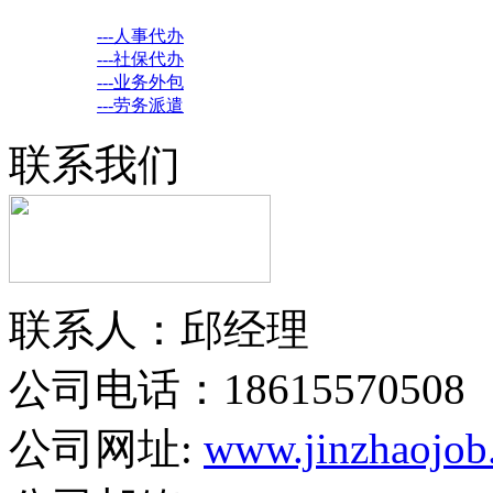
---人事代办
---社保代办
---业务外包
---劳务派遣
联系我们
联系人：邱经理
公司电话：18615570508
公司网址:
www.jinzhaojob