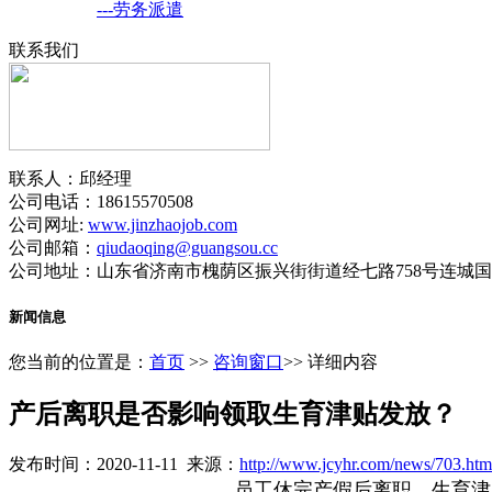
---劳务派遣
联系我们
联系人：邱经理
公司电话：18615570508
公司网址:
www.jinzhaojob.com
公司邮箱：
qiudaoqing@guangsou.cc
公司地址：山东省济南市槐荫区振兴街街道经七路758号连城国际
新闻信息
您当前的位置是：
首页
>>
咨询窗口
>> 详细内容
产后离职是否影响领取生育津贴发放？
发布时间：2020-11-11 来源：
http://www.jcyhr.com/news/703.htm
员工休完产假后离职，生育津