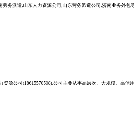
南劳务派遣,山东人力资源公司,山东劳务派遣公司,济南业务外包等
源公司(18615570508),公司主要从事高层次、大规模、