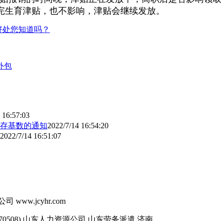
完生育津贴，也不影响，津贴会继续发放。
好处您知道吗？
外包
 16:57:03
缴存基数的通知
2022/7/14 16:54:20
2022/7/14 16:51:07
司 www.jcyhr.com
570508),山东人力资源公司,山东劳务派遣,济南