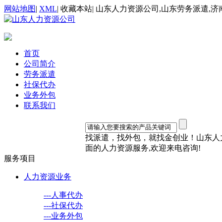
网站地图
|
XML
|
收藏本站
|
山东人力资源公司,山东劳务派遣,济
首页
公司简介
劳务派遣
社保代办
业务外包
联系我们
找派遣，找外包，就找金创业！山东人力资
面的人力资源服务,欢迎来电咨询!
服务项目
人力资源业务
---人事代办
---社保代办
---业务外包